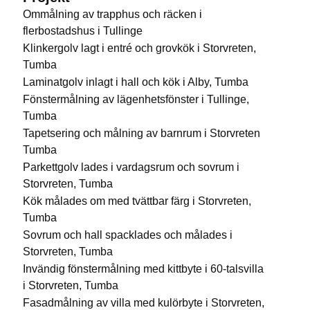
Ommålning av trapphus och räcken i
flerbostadshus i Tullinge
Klinkergolv lagt i entré och grovkök i Storvreten,
Tumba
Laminatgolv inlagt i hall och kök i Alby, Tumba
Fönstermålning av lägenhetsfönster i Tullinge,
Tumba
Tapetsering och målning av barnrum i Storvreten
Tumba
Parkettgolv lades i vardagsrum och sovrum i
Storvreten, Tumba
Kök målades om med tvättbar färg i Storvreten,
Tumba
Sovrum och hall spacklades och målades i
Storvreten, Tumba
Invändig fönstermålning med kittbyte i 60-talsvilla
i Storvreten, Tumba
Fasadmålning av villa med kulörbyte i Storvreten,