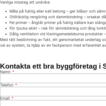
Vanliga misstag att undvika:
Måla på fuktig eller kall betong – ger blåsor och sämr
Otillräcklig rengöring och dammbindning – orsakar dål
Fel primer – ångtät primer på fuktig källare kan stänga
För tjocka skikt – risk för skinnbildning och lång torkt
Dålig ventilation vid lösningsmedelsburna produkter –
Med rätt bedömning av fukt, ett genomarbetat underlag och et
val av system, ta hjälp av en fackperson med erfarenhet av 
Kontakta ett bra byggföretag i S
Namn
Telefon
Email