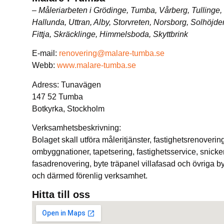
– Måleriarbeten i Grödinge, Tumba, Vårberg, Tullinge,
Hallunda, Uttran, Alby, Storvreten, Norsborg, Solhöjde
Fittja, Skräcklinge, Himmelsboda, Skyttbrink
E-mail:
renovering@malare-tumba.se
Webb:
www.malare-tumba.se
Adress: Tunavägen
147 52 Tumba
Botkyrka, Stockholm
Verksamhetsbeskrivning:
Bolaget skall utföra måleritjänster, fastighetsrenoverin
ombyggnationer, tapetsering, fastighetsservice, snicker
fasadrenovering, byte träpanel villafasad och övriga 
och därmed förenlig verksamhet.
Hitta till oss