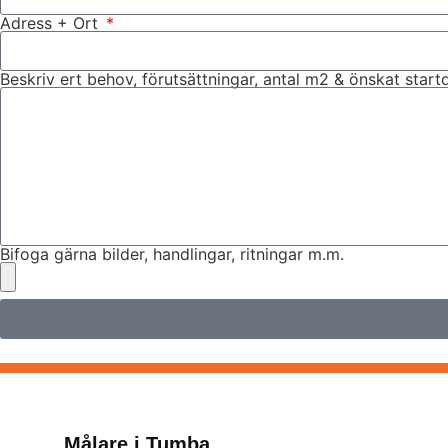
Adress + Ort
Beskriv ert behov, förutsättningar, antal m2 & önskat star
Bifoga gärna bilder, handlingar, ritningar m.m.
Målare i Tumba