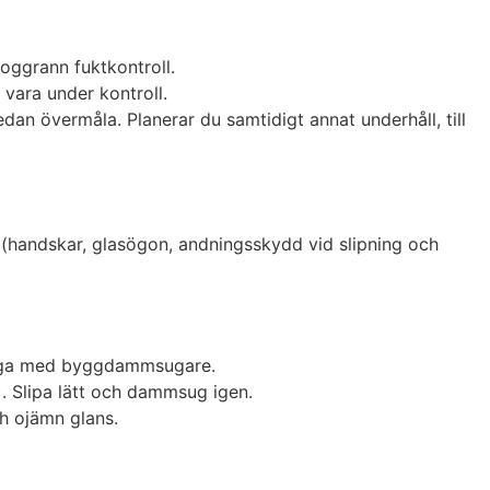
oggrann fuktkontroll.
 vara under kontroll.
sedan övermåla. Planerar du samtidigt annat underhåll, till
 (handskar, glasögon, andningsskydd vid slipning och
 noga med byggdammsugare.
. Slipa lätt och dammsug igen.
h ojämn glans.