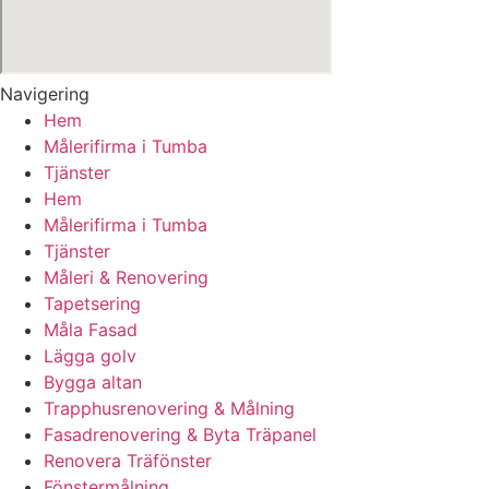
Navigering
Hem
Målerifirma i Tumba
Tjänster
Hem
Målerifirma i Tumba
Tjänster
Måleri & Renovering
Tapetsering
Måla Fasad
Lägga golv
Bygga altan
Trapphusrenovering & Målning
Fasadrenovering & Byta Träpanel
Renovera Träfönster
Fönstermålning