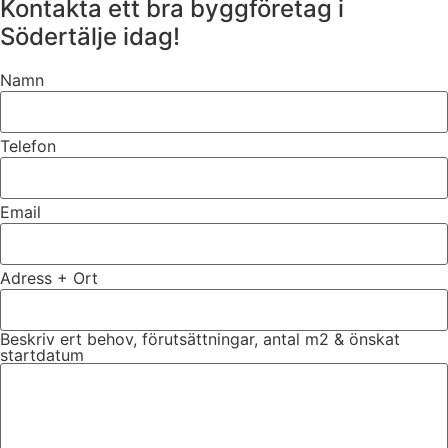
Kontakta ett bra byggföretag i
Södertälje idag!
Namn
Telefon
Email
Adress + Ort
Beskriv ert behov, förutsättningar, antal m2 & önskat
startdatum