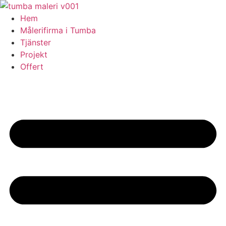
Skip
to
Hem
content
Målerifirma i Tumba
Tjänster
Projekt
Offert