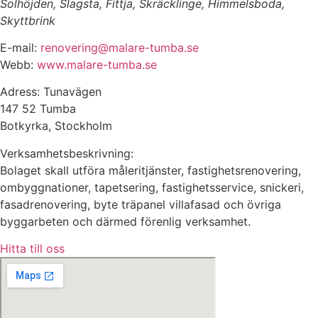
Solhöjden, Slagsta, Fittja, Skräcklinge, Himmelsboda,
Skyttbrink
E-mail:
renovering@malare-tumba.se
Webb:
www.malare-tumba.se
Adress: Tunavägen
147 52 Tumba
Botkyrka, Stockholm
Verksamhetsbeskrivning:
Bolaget skall utföra måleritjänster, fastighetsrenovering,
ombyggnationer, tapetsering, fastighetsservice, snickeri,
fasadrenovering, byte träpanel villafasad och övriga
byggarbeten och därmed förenlig verksamhet.
Hitta till oss