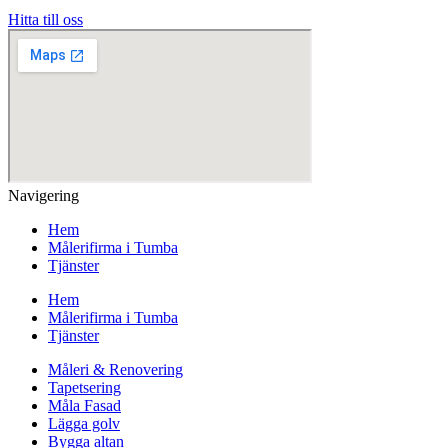
Hitta till oss
Navigering
Hem
Målerifirma i Tumba
Tjänster
Hem
Målerifirma i Tumba
Tjänster
Måleri & Renovering
Tapetsering
Måla Fasad
Lägga golv
Bygga altan