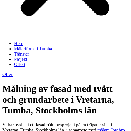
Hem
Målerifirma i Tumba
Tjänster
Projekt
Offert
Offert
Målning av fasad med tvätt
och grundarbete i Vretarna,
Tumba, Stockholms län
Vi har avslutat ett fasadmålningsprojekt på en träpanelvilla i
Vretarna, Tumba, Stockholms län, i samarbete med
målare Jordbro
.