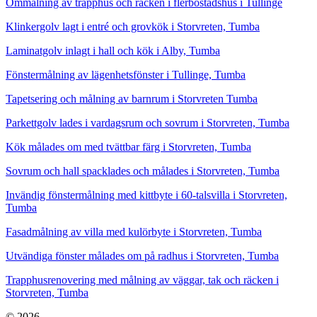
Ommålning av trapphus och räcken i flerbostadshus i Tullinge
Klinkergolv lagt i entré och grovkök i Storvreten, Tumba
Laminatgolv inlagt i hall och kök i Alby, Tumba
Fönstermålning av lägenhetsfönster i Tullinge, Tumba
Tapetsering och målning av barnrum i Storvreten Tumba
Parkettgolv lades i vardagsrum och sovrum i Storvreten, Tumba
Kök målades om med tvättbar färg i Storvreten, Tumba
Sovrum och hall spacklades och målades i Storvreten, Tumba
Invändig fönstermålning med kittbyte i 60-talsvilla i Storvreten,
Tumba
Fasadmålning av villa med kulörbyte i Storvreten, Tumba
Utvändiga fönster målades om på radhus i Storvreten, Tumba
Trapphusrenovering med målning av väggar, tak och räcken i
Storvreten, Tumba
© 2026