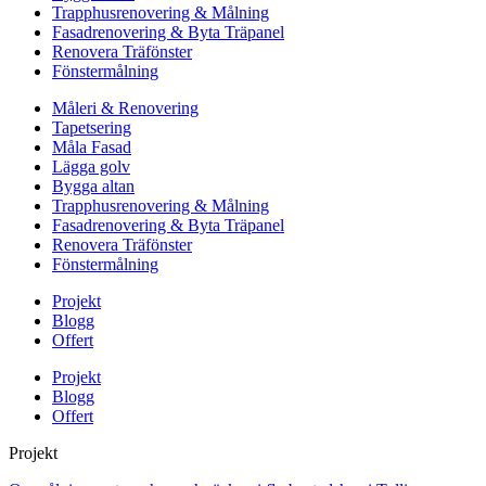
Trapphusrenovering & Målning
Fasadrenovering & Byta Träpanel
Renovera Träfönster
Fönstermålning
Måleri & Renovering
Tapetsering
Måla Fasad
Lägga golv
Bygga altan
Trapphusrenovering & Målning
Fasadrenovering & Byta Träpanel
Renovera Träfönster
Fönstermålning
Projekt
Blogg
Offert
Projekt
Blogg
Offert
Projekt