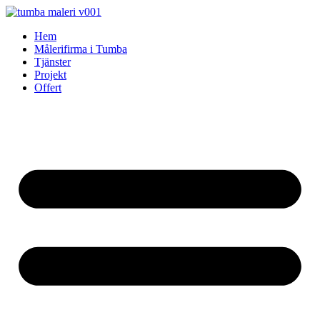
Skip
to
Hem
content
Målerifirma i Tumba
Tjänster
Projekt
Offert