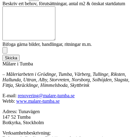
Beskriv ert behov, förutsättningar, antal m2 & önskat startdatum
Bifoga gärna bilder, handlingar, ritningar m.m.
Skicka
Målare i Tumba
– Måleriarbeten i Grödinge, Tumba, Vårberg, Tullinge, Riksten,
Hallunda, Uttran, Alby, Storvreten, Norsborg, Solhöjden, Slagsta,
Fittja, Skräcklinge, Himmelsboda, Skyttbrink
E-mail:
renovering@malare-tumba.se
Webb:
www.malare-tumba.se
Adress: Tunavägen
147 52 Tumba
Botkyrka, Stockholm
Verksamhetsbeskrivning: