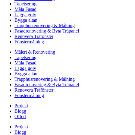
Tapetsering
Måla Fasad
Lägga golv
Bygga altan
Trapphusrenovering & Målning
Fasadrenovering & Byta Träpanel
Renovera Träfönster
Fönstermålning
Måleri & Renovering
Tapetsering
Måla Fasad
Lägga golv
Bygga altan
Trapphusrenovering & Målning
Fasadrenovering & Byta Träpanel
Renovera Träfönster
Fönstermålning
Projekt
Blogg
Offert
Projekt
Blogg