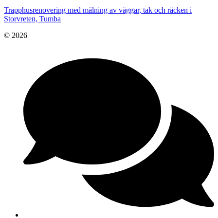
Trapphusrenovering med målning av väggar, tak och räcken i
Storvreten, Tumba
© 2026