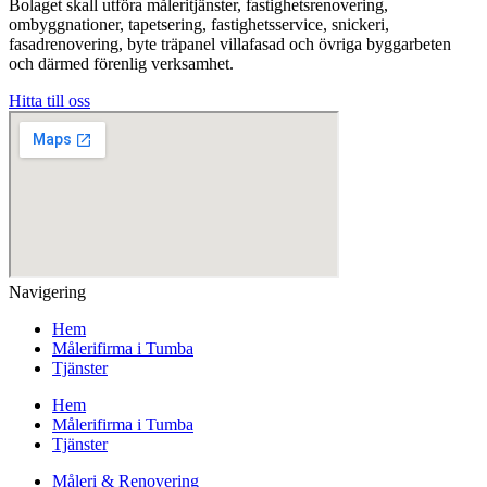
Bolaget skall utföra måleritjänster, fastighetsrenovering,
ombyggnationer, tapetsering, fastighetsservice, snickeri,
fasadrenovering, byte träpanel villafasad och övriga byggarbeten
och därmed förenlig verksamhet.
Hitta till oss
Navigering
Hem
Målerifirma i Tumba
Tjänster
Hem
Målerifirma i Tumba
Tjänster
Måleri & Renovering