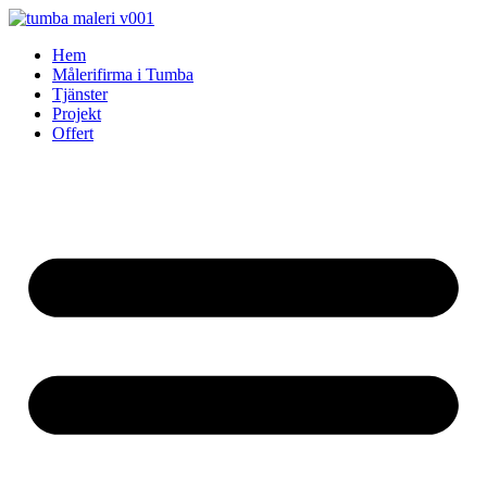
Skip
to
Hem
content
Målerifirma i Tumba
Tjänster
Projekt
Offert