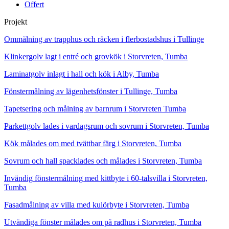
Offert
Projekt
Ommålning av trapphus och räcken i flerbostadshus i Tullinge
Klinkergolv lagt i entré och grovkök i Storvreten, Tumba
Laminatgolv inlagt i hall och kök i Alby, Tumba
Fönstermålning av lägenhetsfönster i Tullinge, Tumba
Tapetsering och målning av barnrum i Storvreten Tumba
Parkettgolv lades i vardagsrum och sovrum i Storvreten, Tumba
Kök målades om med tvättbar färg i Storvreten, Tumba
Sovrum och hall spacklades och målades i Storvreten, Tumba
Invändig fönstermålning med kittbyte i 60-talsvilla i Storvreten,
Tumba
Fasadmålning av villa med kulörbyte i Storvreten, Tumba
Utvändiga fönster målades om på radhus i Storvreten, Tumba