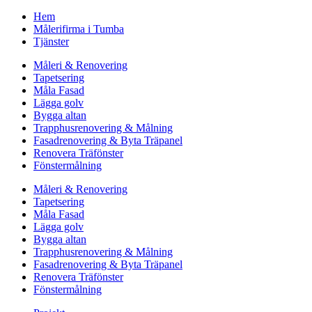
Hem
Målerifirma i Tumba
Tjänster
Måleri & Renovering
Tapetsering
Måla Fasad
Lägga golv
Bygga altan
Trapphusrenovering & Målning
Fasadrenovering & Byta Träpanel
Renovera Träfönster
Fönstermålning
Måleri & Renovering
Tapetsering
Måla Fasad
Lägga golv
Bygga altan
Trapphusrenovering & Målning
Fasadrenovering & Byta Träpanel
Renovera Träfönster
Fönstermålning