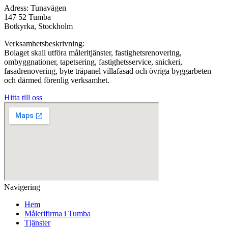
Adress: Tunavägen
147 52 Tumba
Botkyrka, Stockholm
Verksamhetsbeskrivning:
Bolaget skall utföra måleritjänster, fastighetsrenovering,
ombyggnationer, tapetsering, fastighetsservice, snickeri,
fasadrenovering, byte träpanel villafasad och övriga byggarbeten
och därmed förenlig verksamhet.
Hitta till oss
Navigering
Hem
Målerifirma i Tumba
Tjänster