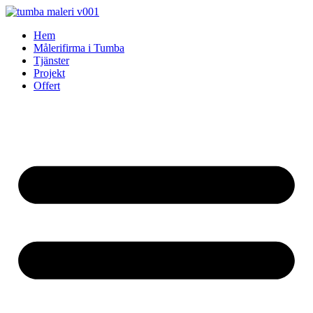
Skip
to
Hem
content
Målerifirma i Tumba
Tjänster
Projekt
Offert