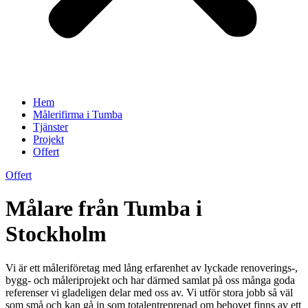
Hem
Målerifirma i Tumba
Tjänster
Projekt
Offert
Offert
Målare från Tumba i
Stockholm
Vi är ett måleriföretag med lång erfarenhet av lyckade renoverings-,
bygg- och måleriprojekt och har därmed samlat på oss många goda
referenser vi gladeligen delar med oss av. Vi utför stora jobb så väl
som små och kan gå in som totalentreprenad om behovet finns av ett