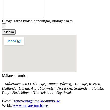
Bifoga gärna bilder, handlingar, ritningar m.m.
Skicka
Målare i Tumba
– Måleriarbeten i Grödinge, Tumba, Vårberg, Tullinge, Riksten,
Hallunda, Uttran, Alby, Storvreten, Norsborg, Solhöjden, Slagsta,
Fittja, Skräcklinge, Himmelsboda, Skyttbrink
E-mail:
renovering@malare-tumba.se
Webb:
www.malare-tumba.se